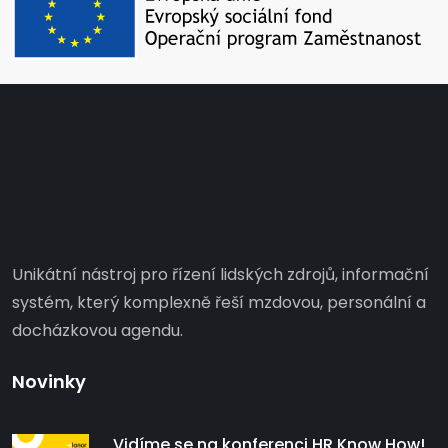
Unikátní nástroj pro řízení lidských zdrojů, informační
systém, který komplexně řeší mzdovou, personální a
docházkovou agendu.
Novinky
Vidíme se na konferenci HR Know How!