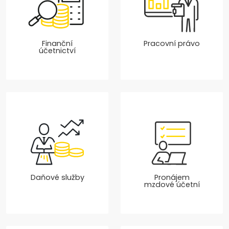
Finanční
Pracovní právo
účetnictví
Daňové služby
Pronájem
mzdové účetní