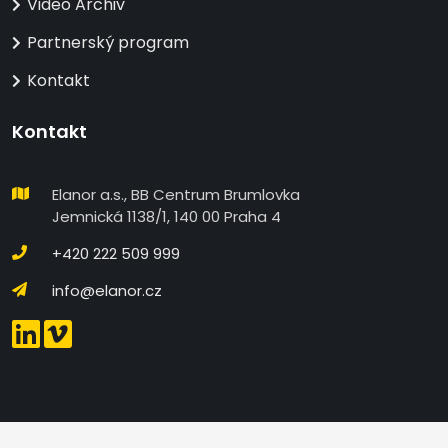
Video Archiv
Partnerský program
Kontakt
Kontakt
Elanor a.s., BB Centrum Brumlovka
Jemnická 1138/1, 140 00 Praha 4
+420 222 509 999
info@elanor.cz
DETAILNÍ NASTAVENÍ COOKIES