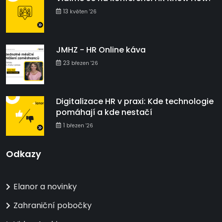
13
květen '26
JMHZ - HR Online káva
23
březen '26
Digitalizace HR v praxi: Kde technologie
pomáhají a kde nestačí
1
březen '26
Odkazy
Elanor a novinky
Zahraniční pobočky