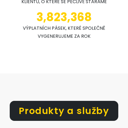
KLIENTŮ, O KTERÉ SE PEČLIVĚ STARÁME
3,823,368
VÝPLATNÍCH PÁSEK, KTERÉ SPOLEČNĚ
VYGENERUJEME ZA ROK
Produkty a služby