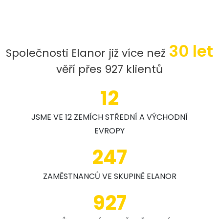
30 let
Společnosti Elanor již více než
věří přes 927 klientů
12
JSME VE 12 ZEMÍCH STŘEDNÍ A VÝCHODNÍ
EVROPY
247
ZAMĚSTNANCŮ VE SKUPINĚ ELANOR
927