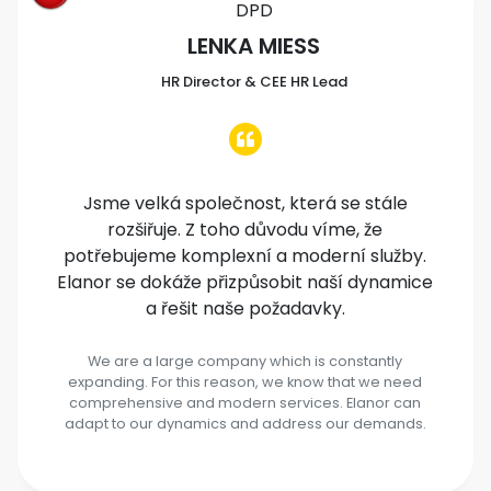
DPD
LENKA MIESS
HR Director & CEE HR Lead
Jsme velká společnost, která se stále
rozšiřuje. Z toho důvodu víme, že
potřebujeme komplexní a moderní služby.
Elanor se dokáže přizpůsobit naší dynamice
a řešit naše požadavky.
We are a large company which is constantly
expanding. For this reason, we know that we need
comprehensive and modern services. Elanor can
adapt to our dynamics and address our demands.