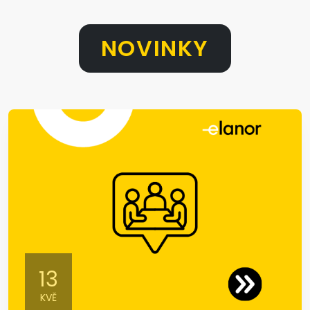
NOVINKY
13
KVĚ