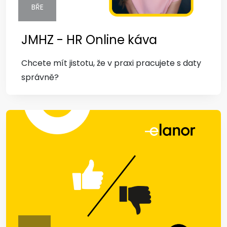
BŘE
JMHZ - HR Online káva
Chcete mít jistotu, že v praxi pracujete s daty
správně?