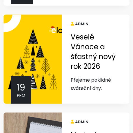
ADMIN
Veselé
Vánoce a
šťastný nový
rok 2026
Přejeme poklidné
19
sváteční dny.
PRO
ADMIN