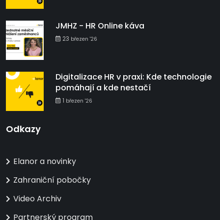
JMHZ - HR Online káva
23
březen '26
Digitalizace HR v praxi: Kde technologie
pomáhají a kde nestačí
1
březen '26
Odkazy
Elanor a novinky
Zahraniční pobočky
Video Archiv
Partnerský program