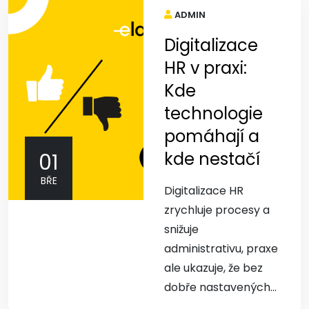
ADMIN
Digitalizace
HR v praxi:
Kde
technologie
pomáhají a
kde nestačí
01
BŘE
Digitalizace HR
zrychluje procesy a
snižuje
administrativu, praxe
ale ukazuje, že bez
dobře nastavených...