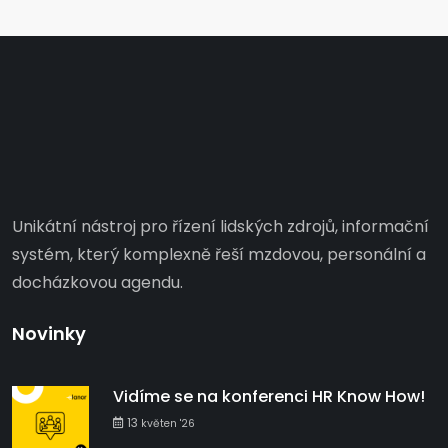
Unikátní nástroj pro řízení lidských zdrojů, informační
systém, který komplexně řeší mzdovou, personální a
docházkovou agendu.
Novinky
Vidíme se na konferenci HR Know How!
13
květen '26