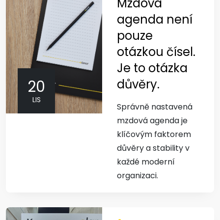
Mzdová
agenda není
pouze
otázkou čísel.
Je to otázka
důvěry.
20
LIS
Správně nastavená
mzdová agenda je
klíčovým faktorem
důvěry a stability v
každé moderní
organizaci.