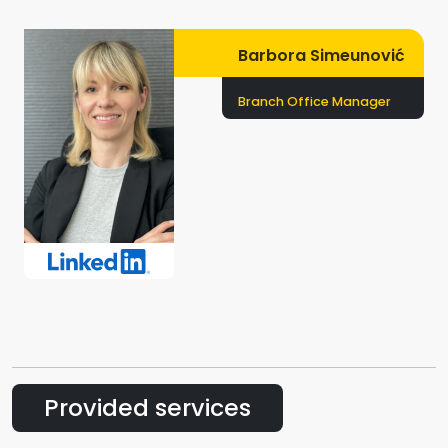
Barbora Simeunović
Branch Office Manager
Provided services