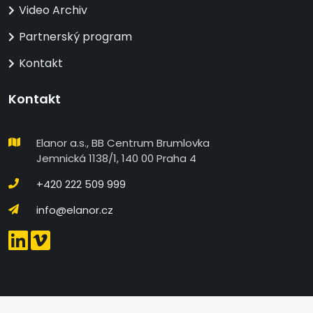
Video Archiv
Partnerský program
Kontakt
Kontakt
Elanor a.s., BB Centrum Brumlovka
Jemnická 1138/1, 140 00 Praha 4
+420 222 509 999
info@elanor.cz