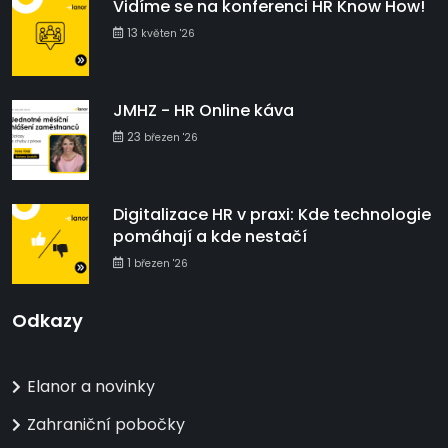
Vidíme se na konferenci HR Know How!
13
květen '26
JMHZ - HR Online káva
23
březen '26
Digitalizace HR v praxi: Kde technologie
pomáhají a kde nestačí
1
březen '26
Odkazy
Elanor a novinky
Zahraniční pobočky