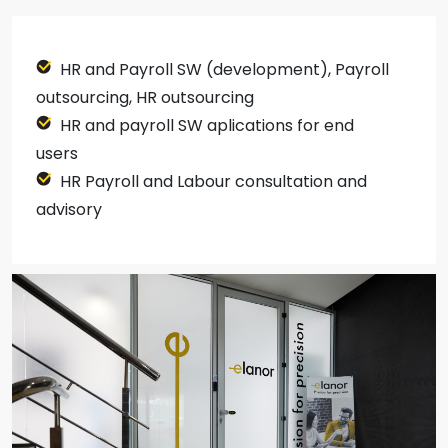
HR and Payroll SW (development), Payroll
outsourcing, HR outsourcing
HR and payroll SW aplications for end
users
HR Payroll and Labour consultation and
advisory