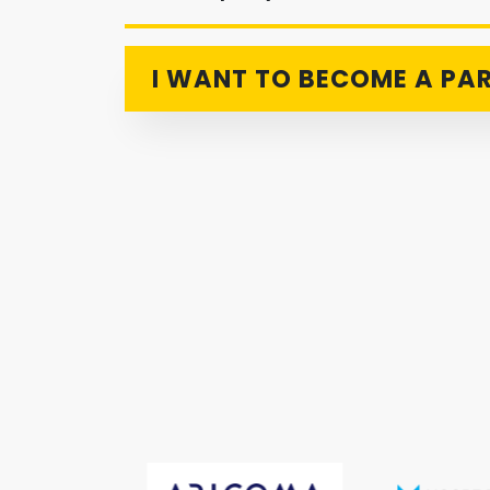
I WANT TO BECOME A PA