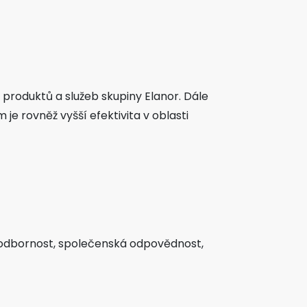
 produktů a služeb skupiny Elanor. Dále
je rovněž vyšší efektivita v oblasti
u odbornost, společenská odpovědnost,