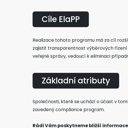
Cíle ElaPP
Realizace tohoto programu má za cíl rozšíř
zajistit transparentnost výběrových řízení
veřejné správy, vedoucí k eliminaci případ
Základní atributy
Společnosti, které se uchází o účast v to
zavedený compliance program.
Rádi Vám poskytneme bližší informace