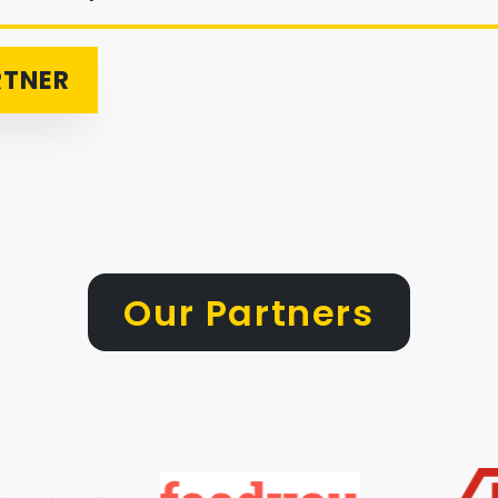
RTNER
Our Partners