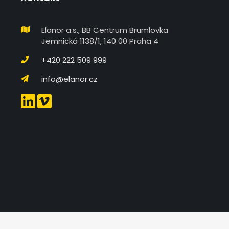
Elanor a.s., BB Centrum Brumlovka
Jemnická 1138/1, 140 00 Praha 4
+420 222 509 999
info@elanor.cz