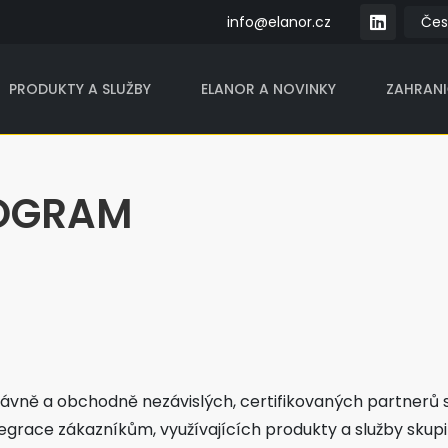
info@elanor.cz
PRODUKTY A SLUŽBY
ELANOR A NOVINKY
ZAHRAN
ROGRAM
ávně a obchodně nezávislých, certifikovaných partnerů s
egrace zákazníkům, využívajících produkty a služby skupi