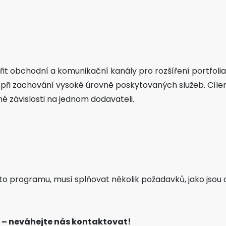
it obchodní a komunikační kanály pro rozšíření portfolia
 při zachování vysoké úrovně poskytovaných služeb. Cílem 
né závislosti na jednom dodavateli.
mto programu, musí splňovat několik požadavků, jako jso
 – neváhejte nás kontaktovat!