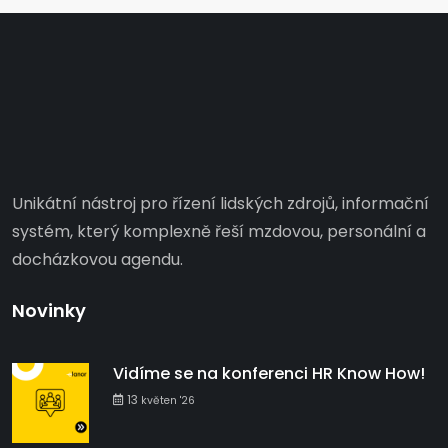
Unikátní nástroj pro řízení lidských zdrojů, informační
systém, který komplexně řeší mzdovou, personální a
docházkovou agendu.
Novinky
Vidíme se na konferenci HR Know How!
13
květen '26