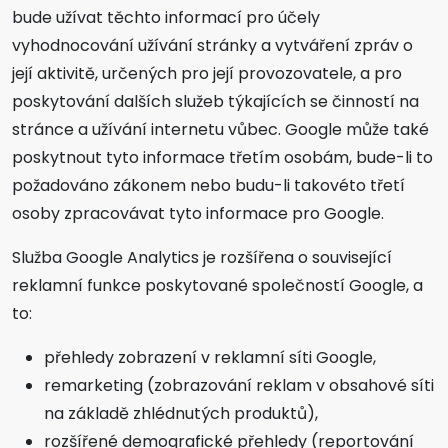
bude užívat těchto informací pro účely
vyhodnocování užívání stránky a vytváření zpráv o
její aktivitě, určených pro její provozovatele, a pro
poskytování dalších služeb týkajících se činností na
stránce a užívání internetu vůbec. Google může také
poskytnout tyto informace třetím osobám, bude-li to
požadováno zákonem nebo budu-li takovéto třetí
osoby zpracovávat tyto informace pro Google.
Služba Google Analytics je rozšířena o související
reklamní funkce poskytované společností Google, a
to:
přehledy zobrazení v reklamní síti Google,
remarketing (zobrazování reklam v obsahové síti
na základě zhlédnutých produktů),
rozšířené demografické přehledy (reportování