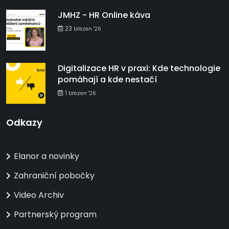
JMHZ - HR Online káva
23
březen '26
Digitalizace HR v praxi: Kde technologie
pomáhají a kde nestačí
1
březen '26
Odkazy
Elanor a novinky
Zahraniční pobočky
Video Archiv
Partnerský program