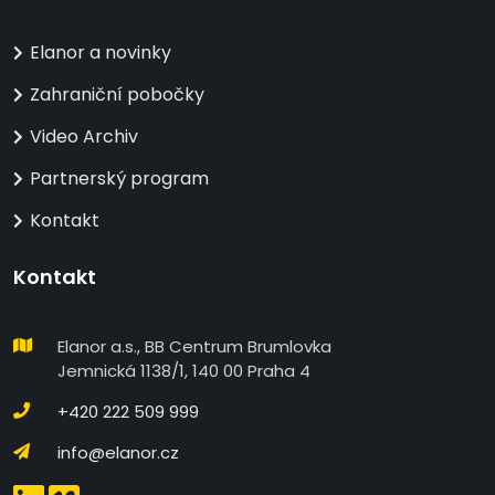
Elanor a novinky
Zahraniční pobočky
Video Archiv
Partnerský program
Kontakt
Kontakt
Elanor a.s., BB Centrum Brumlovka
Jemnická 1138/1, 140 00 Praha 4
+420 222 509 999
info@elanor.cz