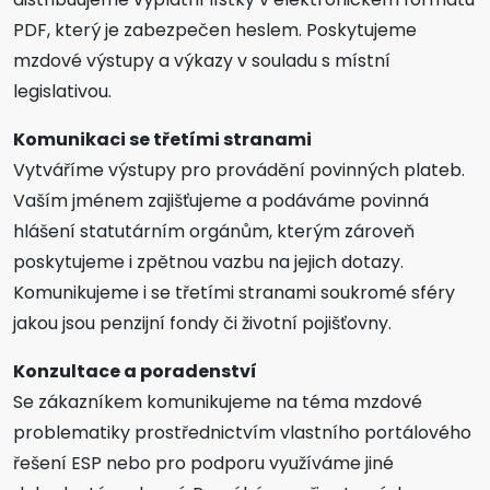
PDF, který je zabezpečen heslem. Poskytujeme
mzdové výstupy a výkazy v souladu s místní
legislativou.
Komunikaci se třetími stranami
Vytváříme výstupy pro provádění povinných plateb.
Vaším jménem zajišťujeme a podáváme povinná
hlášení statutárním orgánům, kterým zároveň
poskytujeme i zpětnou vazbu na jejich dotazy.
Komunikujeme i se třetími stranami soukromé sféry
jakou jsou penzijní fondy či životní pojišťovny.
Konzultace a poradenství
Se zákazníkem komunikujeme na téma mzdové
problematiky prostřednictvím vlastního portálového
řešení ESP nebo pro podporu využíváme jiné