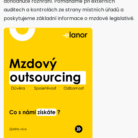
dohodnuté rozhraní. Pomáháme při externích
auditech a kontrolách ze strany místních úřadů a
poskytujeme základní informace o mzdové legislativě.