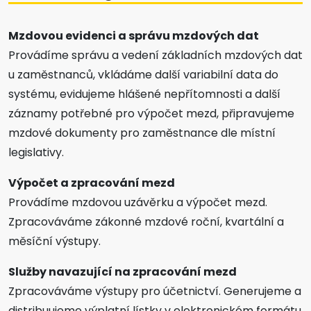
Mzdovou evidenci a správu mzdových dat
Provádíme správu a vedení základních mzdových dat
u zaměstnanců, vkládáme další variabilní data do
systému, evidujeme hlášené nepřítomnosti a další
záznamy potřebné pro výpočet mezd, připravujeme
mzdové dokumenty pro zaměstnance dle místní
legislativy.
Výpočet a zpracování mezd
Provádíme mzdovou uzávěrku a výpočet mezd.
Zpracováváme zákonné mzdové roční, kvartální a
měsíční výstupy.
Služby navazující na zpracování mezd
Zpracováváme výstupy pro účetnictví. Generujeme a
distribuujeme výplatní lístky v elektronickém formátu