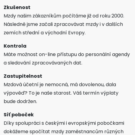
Zkušenost
Mzdy našim zákazníkům počítáme již od roku 2000.
Následně jsme začali zpracovávat mzdy i v dalších
zemích střední a východní Evropy.
Kontrola
Máte možnost on-line přístupu do personální agendy
a sledování zpracovávaných dat.
Zastupitelnost
Mzdová účetní je nemocná, má dovolenou, dala
výpověď? To je naše starost. Váš termín výplaty
bude dodržen.
Síť poboček
Díky spolupráci s českými i evropskými pobočkami
dokážeme spočítat mzdy zaměstnancům různých