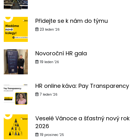
Přidejte se k nám do týmu
23
leden '26
Novoroční HR gala
19
leden '26
HR online káva: Pay Transparency
7
leden '26
Veselé Vánoce a šťastný nový rok
2026
19
prosinec '25