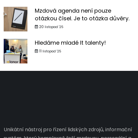
Mzdová agenda není pouze
otázkou čísel. Je to otázka důvěry.
20
listopad '25
Hledáme mladé It talenty!
11
listopad '25
Unikátní nástroj pro řízení lidských zdrojů, informační