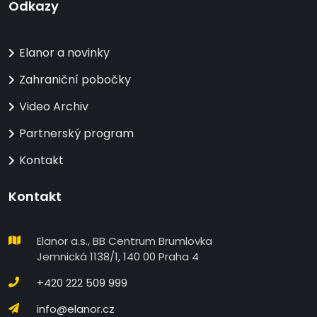
Odkazy
Elanor a novinky
Zahraniční pobočky
Video Archiv
Partnerský program
Kontakt
Kontakt
Elanor a.s., BB Centrum Brumlovka
Jemnická 1138/1, 140 00 Praha 4
+420 222 509 999
info@elanor.cz